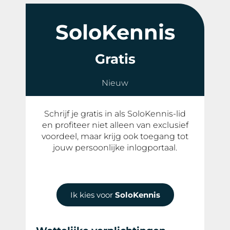
SoloKennis
Gratis
Nieuw
Schrijf je gratis in als SoloKennis-lid
en profiteer niet alleen van exclusief
voordeel, maar krijg ook toegang tot
jouw persoonlijke inlogportaal.
Ik kies voor
SoloKennis