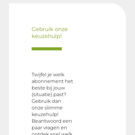
Gebruik onze
keuzehulp!
Twijfel je welk
abonnement het
beste bij jouw
(situatie) past?
Gebruik dan
onze slimme
keuzehulp!
Beantwoord een
paar vragen en
ontdek snel welk