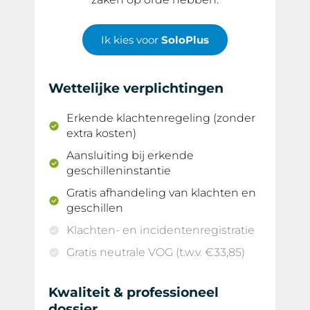
Ik kies voor
SoloPlus
Wettelijke verplichtingen
Erkende klachtenregeling (zonder
extra kosten)
Aansluiting bij erkende
geschilleninstantie
Gratis afhandeling van klachten en
geschillen
Klachten- en incidentenregistratie
Gratis neutrale VOG (t.w.v. €33,85)
Kwaliteit & professioneel
dossier