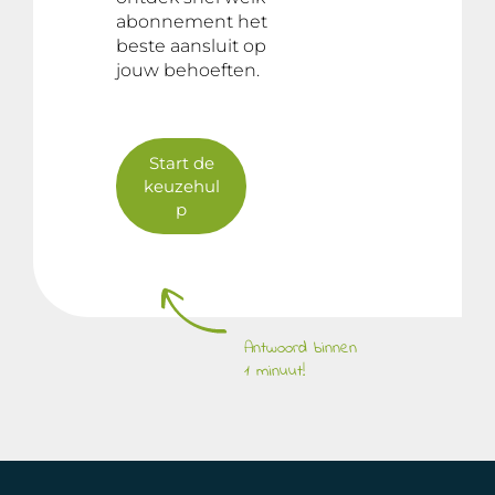
abonnement het
beste aansluit op
jouw behoeften.
Start de
keuzehul
p
Antwoord binnen
1 minuut!