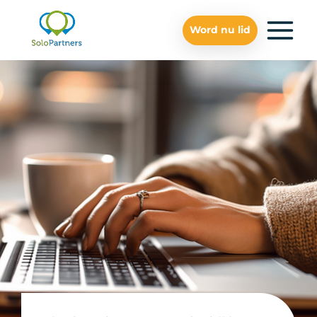
Word nu lid