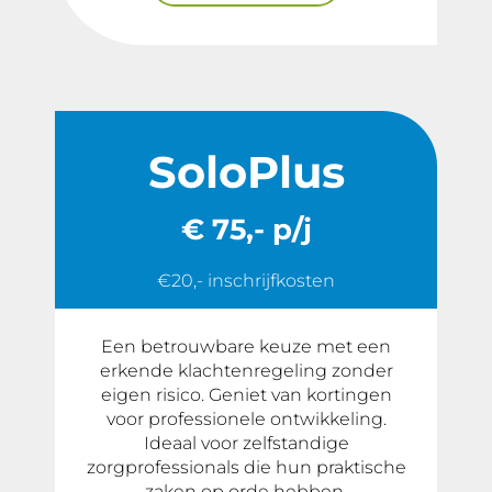
SoloPlus
€ 75,- p/j
€20,- inschrijfkosten
Een betrouwbare keuze met een
erkende klachtenregeling zonder
eigen risico. Geniet van kortingen
voor professionele ontwikkeling.
Ideaal voor zelfstandige
zorgprofessionals die hun praktische
zaken op orde hebben.