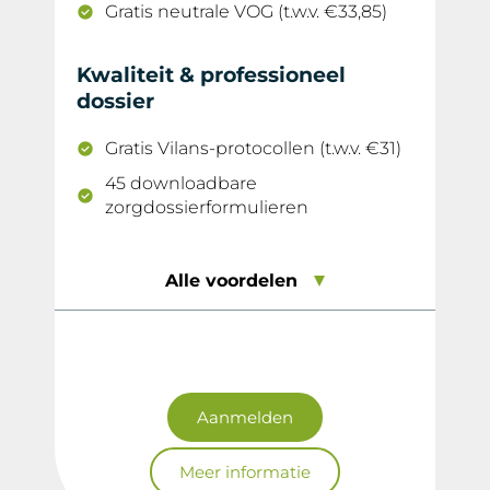
Gratis neutrale VOG (t.w.v. €33,85)
Kwaliteit & professioneel
dossier
Gratis Vilans-protocollen (t.w.v. €31)
45 downloadbare
zorgdossierformulieren
Alle voordelen
Aanmelden
Meer informatie