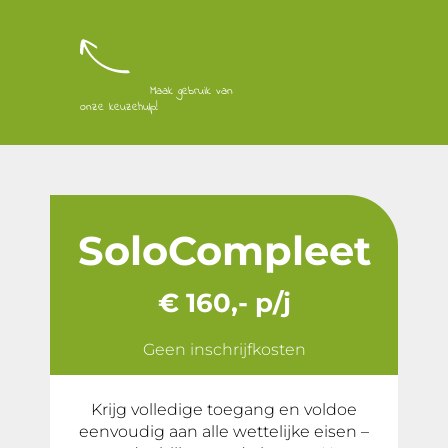
Maak gebruik van
onze keuzehulp!
SoloCompleet
€ 160,- p/j
Geen inschrijfkosten
Krijg volledige toegang en voldoe
eenvoudig aan alle wettelijke eisen –