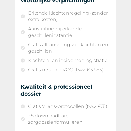
Wettelijke verplichtingen
Erkende klachtenregeling (zonder
extra kosten)
Aansluiting bij erkende
geschilleninstantie
Gratis afhandeling van klachten en
geschillen
Klachten- en incidentenregistratie
Gratis neutrale VOG (t.w.v. €33,85)
Kwaliteit & professioneel
dossier
Gratis Vilans-protocollen (t.w.v. €31)
45 downloadbare
zorgdossierformulieren