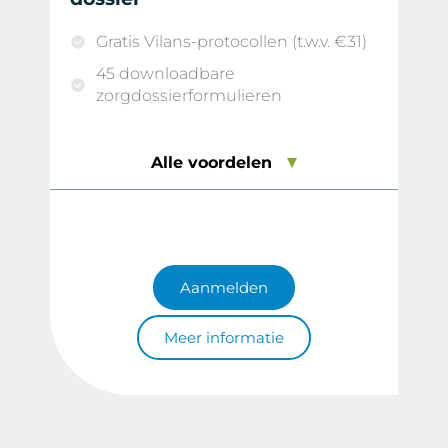
Gratis Vilans-protocollen (t.w.v. €31)
45 downloadbare
zorgdossierformulieren
Alle voordelen
Aanmelden
Meer informatie