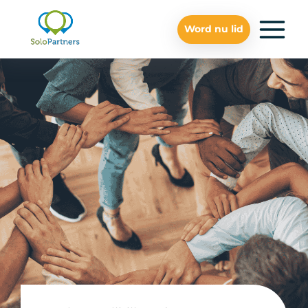
Word nu lid