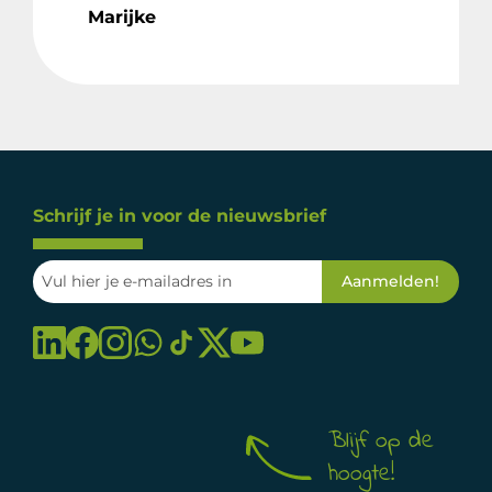
Marijke
Schrijf je in voor de nieuwsbrief
Blijf op de
hoogte!