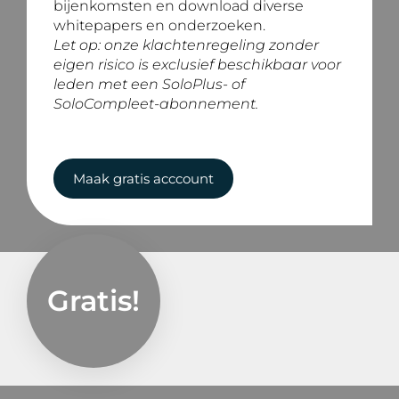
bijenkomsten en download diverse
whitepapers en onderzoeken.
Let op: onze klachtenregeling zonder
eigen risico is exclusief beschikbaar voor
leden met een SoloPlus- of
SoloCompleet-abonnement.
Maak gratis acccount
Gratis!