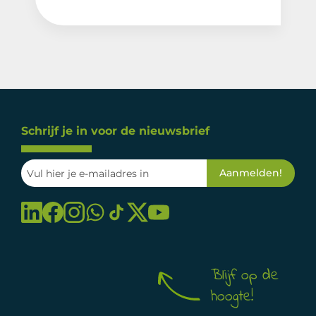
Schrijf je in voor de nieuwsbrief
Blijf op de
hoogte!