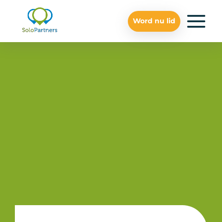
Word nu lid