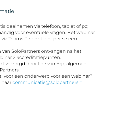
rmatie
tis deelnemen via telefoon, tablet of pc;
handig voor eventuele vragen. Het webinar
s via Teams. Je hebt niet per se een
en van SoloPartners ontvangen na het
binar 2 accreditatiepunten.
dt verzorgd door Loe van Erp, algemeen
Partners.
el voor een onderwerp voor een webinar?
e naar
communicatie@solopartners.nl
.