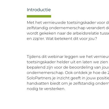
Introductie
Met het vernieuwde toetsingskader voor d
zelfstandig ondernemerschap verandert 
wordt gekeken naar de arbeidsrelatie tus
en zzp'er. Wat betekent dit voor jou?
Tijdens dit webinar leggen we het vernie
toetsingskader helder uit en laten we zien
bepalend zijn voor de beoordeling van jo
ondernemerschap. Ook ontdek je hoe de 
SoloPartners je inzicht geeft in jouw positi
handvatten biedt om je zelfstandig onde
nodig te versterken.