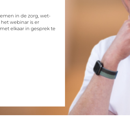
nemen in de zorg, wet-
het webinar is er
met elkaar in gesprek te