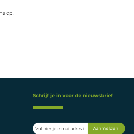
ns op.
Schrijf je in voor de nieuwsbrief