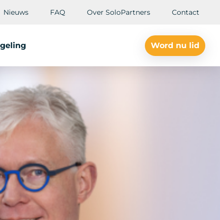
Nieuws
FAQ
Over SoloPartners
Contact
geling
Word nu lid