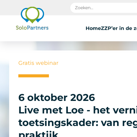
Home
ZZP’er in de 
Gratis webinar
6 oktober 2026
Live met Loe - het ver
toetsingskader: van re
praktijk