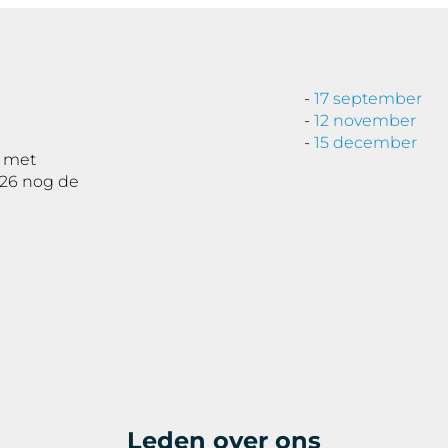
-
17 september
-
12 november
-
15 december
n met
026 nog de
Leden over ons