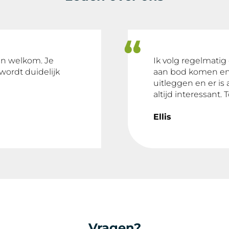
dan welkom. Je
Ik volg regelmatig 
 wordt duidelijk
aan bod komen en j
uitleggen en er is 
altijd interessant. 
Ellis
Vragen?