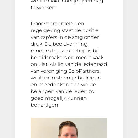
werk maakt, hoef je geen dag
te werken!
Door vooroordelen en
regelgeving staat de positie
van zzp'ers in de zorg onder
druk. De beeldvorming
rondom het zzp-schap is bij
beleidsmakers en media vaak
onjuist. Als lid van de ledenraad
van vereniging SoloPartners
wil ik mijn steentje bijdragen
en meedenken hoe we de
belangen van de leden zo
goed mogelijk kunnen
behartigen.