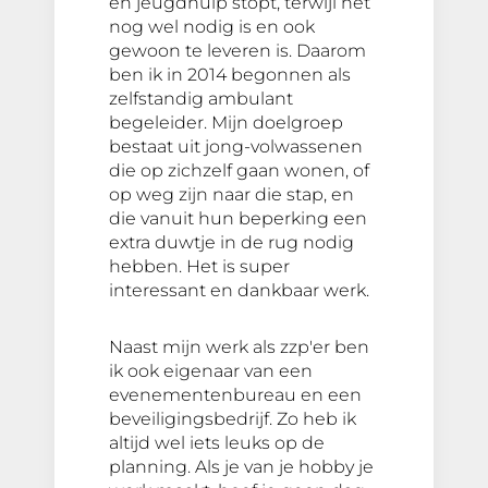
en jeugdhulp stopt, terwijl het
nog wel nodig is en ook
gewoon te leveren is. Daarom
ben ik in 2014 begonnen als
zelfstandig ambulant
begeleider. Mijn doelgroep
bestaat uit jong-volwassenen
die op zichzelf gaan wonen, of
op weg zijn naar die stap, en
die vanuit hun beperking een
extra duwtje in de rug nodig
hebben. Het is super
interessant en dankbaar werk.
Naast mijn werk als zzp'er ben
ik ook eigenaar van een
evenementenbureau en een
beveiligingsbedrijf. Zo heb ik
altijd wel iets leuks op de
planning. Als je van je hobby je