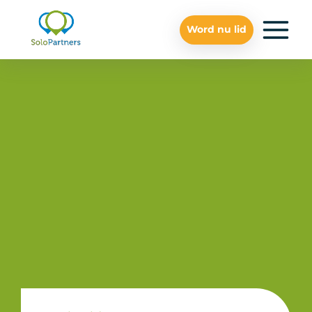
Word nu lid