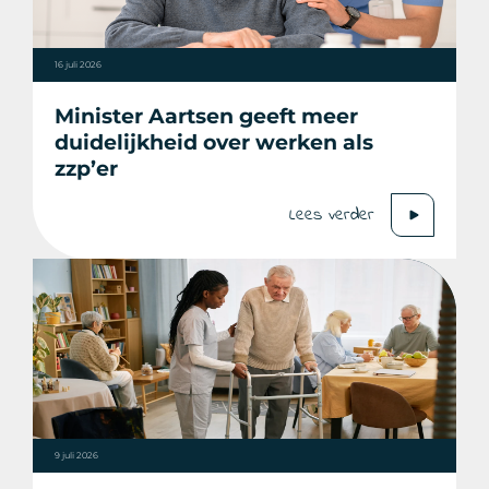
16 juli 2026
Minister Aartsen geeft meer
duidelijkheid over werken als
zzp’er
Lees verder
9 juli 2026