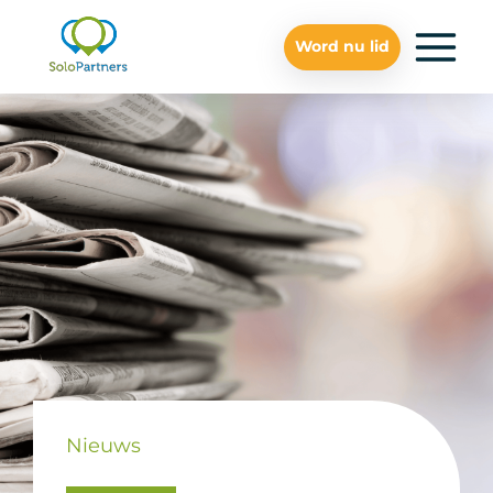
Word nu lid
Nieuws