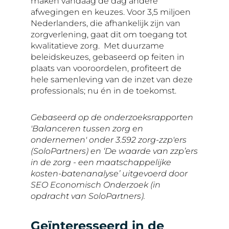
maken vandaag de dag andere
afwegingen en keuzes. Voor 3,5 miljoen
Nederlanders, die afhankelijk zijn van
zorgverlening, gaat dit om toegang tot
kwalitatieve zorg. Met duurzame
beleidskeuzes, gebaseerd op feiten in
plaats van vooroordelen, profiteert de
hele samenleving van de inzet van deze
professionals; nu én in de toekomst.
Gebaseerd op de onderzoeksrapporten
'Balanceren tussen zorg en
ondernemen' onder 3.592 zorg-zzp'ers
(SoloPartners) en ‘De waarde van zzp’ers
in de zorg - een maatschappelijke
kosten-batenanalyse’ uitgevoerd door
SEO Economisch Onderzoek (in
opdracht van SoloPartners).
Geïnteresseerd in de