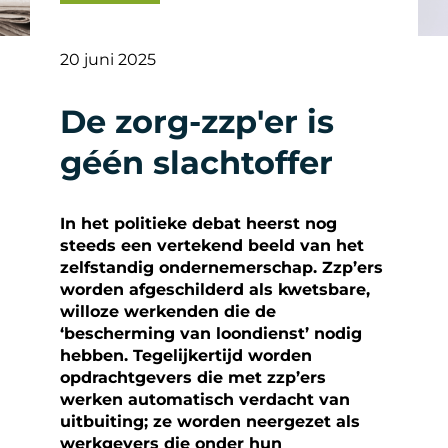
20 juni 2025
De zorg-zzp'er is
géén slachtoffer
In het politieke debat heerst nog
steeds een vertekend beeld van het
zelfstandig ondernemerschap. Zzp’ers
worden afgeschilderd als kwetsbare,
willoze werkenden die de
‘bescherming van loondienst’ nodig
hebben. Tegelijkertijd worden
opdrachtgevers die met zzp’ers
werken automatisch verdacht van
uitbuiting; ze worden neergezet als
werkgevers die onder hun