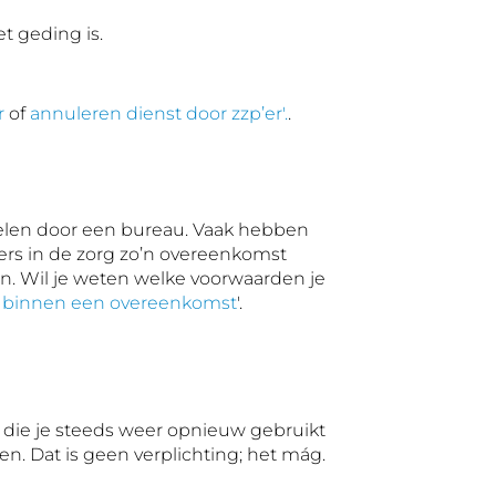
t geding is.
r
of
annuleren dienst door zzp’er'.
.
delen door een bureau. Vaak hebben
ers in de zorg zo’n overeenkomst
n. Wil je weten welke voorwaarden je
n binnen een overeenkomst
'.
 die je steeds weer opnieuw gebruikt
. Dat is geen verplichting; het mág.