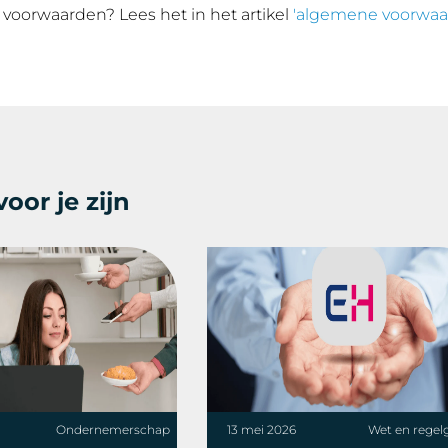
voorwaarden? Lees het in het artikel
'algemene voorwaard
oor je zijn
Ondernemerschap
13 mei 2026
Wet en regel