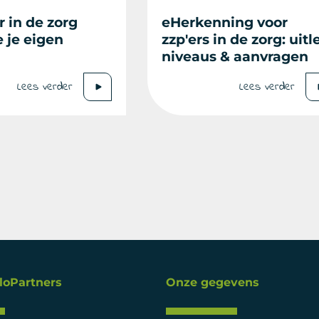
r in de zorg
eHerkenning voor
e je eigen
zzp'ers in de zorg: uitl
niveaus & aanvragen
Lees verder
Lees verder
loPartners
Onze gegevens