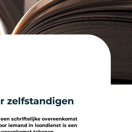
r zelfstandigen
 een schriftelijke overeenkomst
oor iemand in loondienst is een
overeenkomst tekenen.