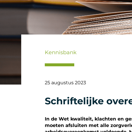
Kennisbank
25 augustus 2023
Schriftelijke ove
In de Wet kwaliteit, klachten en ges
moeten afsluiten met alle zorgverle
arbeidsovereenkomst voldoende. Ma