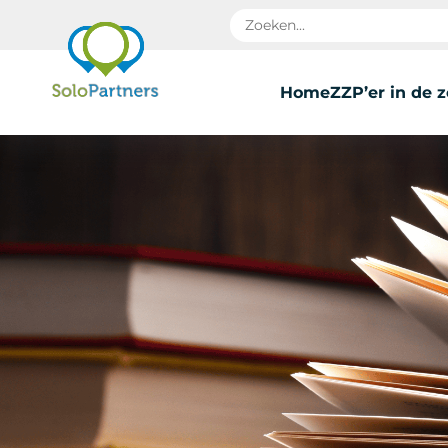
Home
ZZP’er in de 