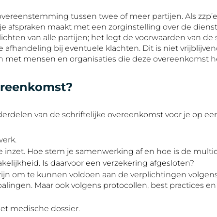
ereenstemming tussen twee of meer partijen. Als zzp’e
 je afspraken maakt met een zorginstelling over de dienst
hten van alle partijen; het legt de voorwaarden van de s
afhandeling bij eventuele klachten. Dit is niet vrijblijv
n met mensen en organisaties die deze overeenkomst 
vereenkomst?
delen van de schriftelijke overeenkomst voor je op een r
werk.
je inzet. Hoe stem je samenwerking af en hoe is de multi
kelijkheid. Is daarvoor een verzekering afgesloten?
zijn om te kunnen voldoen aan de verplichtingen volgen
lingen. Maar ook volgens protocollen, best practices en 
et medische dossier.