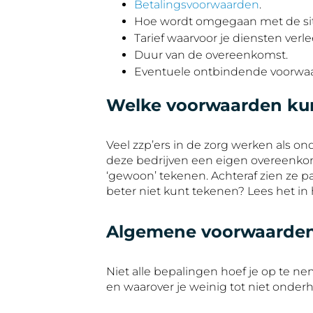
Betalingsvoorwaarden
.
Hoe wordt omgegaan met de situa
Tarief waarvoor je diensten verle
Duur van de overeenkomst.
Eventuele ontbindende voorwaa
Welke voorwaarden kun 
Veel zzp’ers in de zorg werken als 
deze bedrijven een eigen overeenkoms
‘gewoon’ tekenen. Achteraf zien ze 
beter niet kunt tekenen? Lees het in he
Algemene voorwaarde
Niet alle bepalingen hoef je op te 
en waarover je weinig tot niet onder