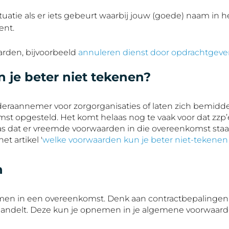
tie als er iets gebeurt waarbij jouw (goede) naam in he
ent.
rden, bijvoorbeeld
annuleren dienst door opdrachtgeve
je beter niet tekenen?
onderaannemer voor zorgorganisaties of laten zich bemid
t opgesteld. Het komt helaas nog te vaak voor dat zzp’
pas dat er vreemde voorwaarden in die overeenkomst staa
t artikel '
welke voorwaarden kun je beter niet-tekene
n
nemen in een overeenkomst. Denk aan contractbepalingen
handelt. Deze kun je opnemen in je algemene voorwaarden