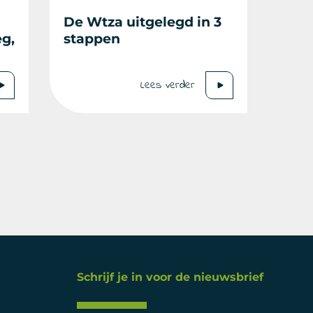
De Wtza uitgelegd in 3
eg,
stappen
Lees verder
Schrijf je in voor de nieuwsbrief