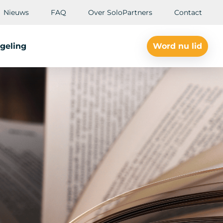
Nieuws
FAQ
Over SoloPartners
Contact
geling
Word nu lid