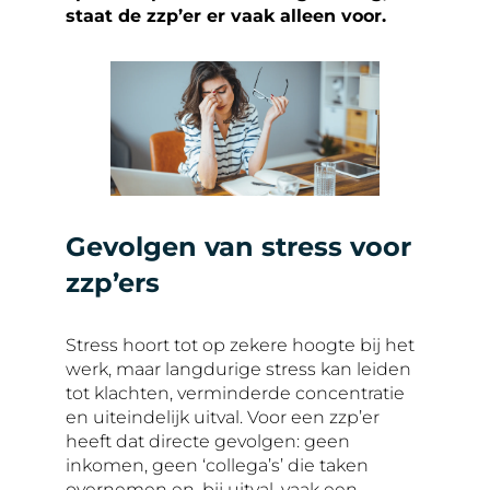
staat de zzp’er er vaak alleen voor.
Gevolgen van stress voor
zzp’ers
Stress hoort tot op zekere hoogte bij het
werk, maar langdurige stress kan leiden
tot klachten, verminderde concentratie
en uiteindelijk uitval. Voor een zzp’er
heeft dat directe gevolgen: geen
inkomen, geen ‘collega’s’ die taken
overnemen en, bij uitval, vaak een