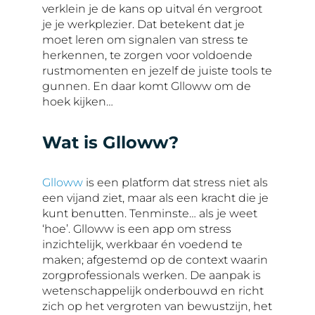
verklein je de kans op uitval én vergroot
je je werkplezier. Dat betekent dat je
moet leren om signalen van stress te
herkennen, te zorgen voor voldoende
rustmomenten en jezelf de juiste tools te
gunnen. En daar komt Glloww om de
hoek kijken…
Wat is Glloww?
Glloww
is een platform dat stress niet als
een vijand ziet, maar als een kracht die je
kunt benutten. Tenminste… als je weet
‘hoe’. Glloww is een app om stress
inzichtelijk, werkbaar én voedend te
maken; afgestemd op de context waarin
zorgprofessionals werken. De aanpak is
wetenschappelijk onderbouwd en richt
zich op het vergroten van bewustzijn, het