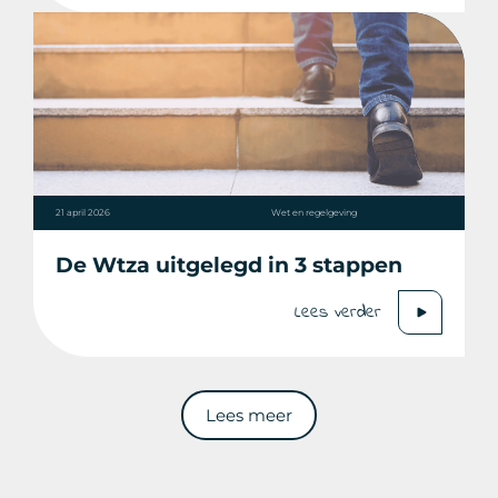
21 april 2026
Wet en regelgeving
De Wtza uitgelegd in 3 stappen
Lees verder
Lees meer