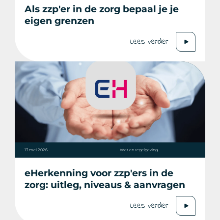
Als zzp'er in de zorg bepaal je je
eigen grenzen
Lees verder
13 mei 2026
Wet en regelgeving
eHerkenning voor zzp'ers in de
zorg: uitleg, niveaus & aanvragen
Lees verder