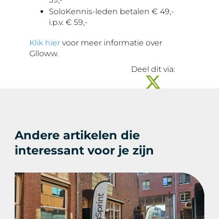
SoloKennis-leden betalen € 49,-
i.p.v. € 59,-
Klik hier
voor meer informatie over
Glloww.
Deel dit via:
Andere artikelen die
interessant voor je zijn