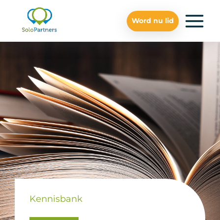
Word nu lid
Kennisbank