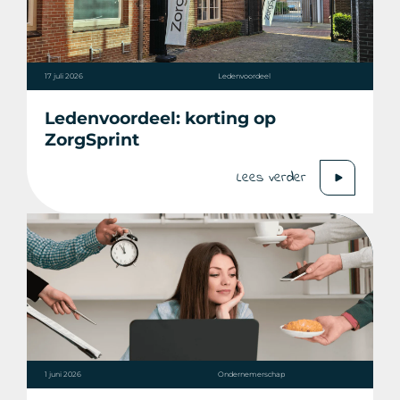
17 juli 2026
Ledenvoordeel
Ledenvoordeel: korting op
ZorgSprint
Lees verder
1 juni 2026
Ondernemerschap