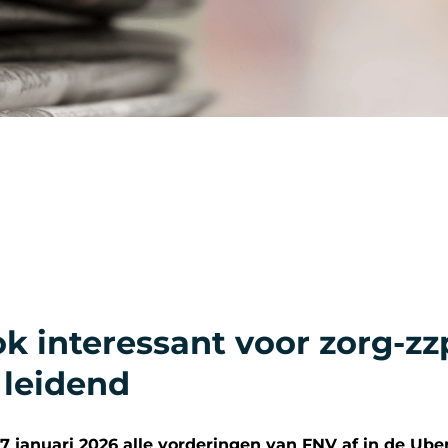
k interessant voor zorg-zzp
 leidend
januari 2026 alle vorderingen van FNV af in de Uber