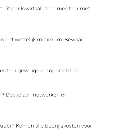
t dit per kwartaal. Documenteer met
ven het wettelijk minimum. Bewaar
umenteer geweigerde opdrachten.
el? Doe je aan netwerken en
ouder? Komen alle bedrijfskosten voor