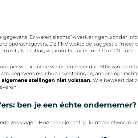
gegevens. Er waren slechts 14 verklaringen, zonder info
dere opdrachtgevers. De FNV wekte de suggestie: ‘meer d
p dit als arbitrair; waarom 15 uur en niet 10 of 20 uur?
2 uur per week online waren én meer dan 90% van de rit
crete gegevens over hun investeringen, andere opdrachtge
 algemene stellingen niet volstaan.
Wie beweert dat z
everen.
p'ers: ben je een échte ondernemer?
ende zes vragen. Hoe meer je met 'ja' kunt beantwoorden