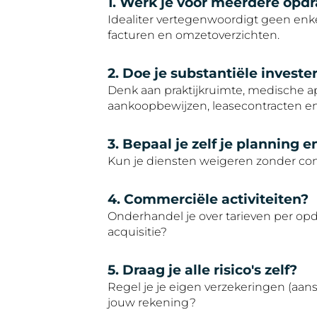
1. Werk je voor meerdere opd
Idealiter vertegenwoordigt geen enk
facturen en omzetoverzichten.
2. Doe je substantiële investe
Denk aan praktijkruimte, medische ap
aankoopbewijzen, leasecontracten en 
3. Bepaal je zelf je planning 
Kun je diensten weigeren zonder con
4. Commerciële activiteiten?
Onderhandel je over tarieven per opd
acquisitie?
5. Draag je alle risico's zelf?
Regel je je eigen verzekeringen (aan
jouw rekening?