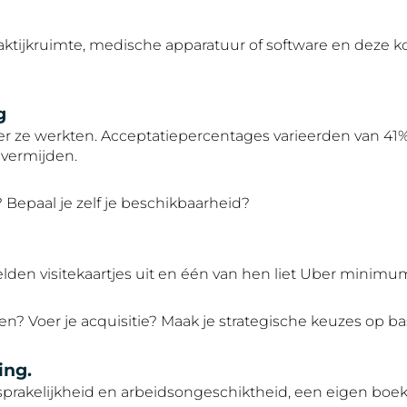
aktijkruimte, medische apparatuur of software en deze ko
g
r ze werkten. Acceptatiepercentages varieerden van 41% 
 vermijden.
Bepaal je zelf je beschikbaarheid?
elden visitekaartjes uit en één van hen liet Uber minim
en? Voer je acquisitie? Maak je strategische keuzes op 
ing.
prakelijkheid en arbeidsongeschiktheid, een eigen boek