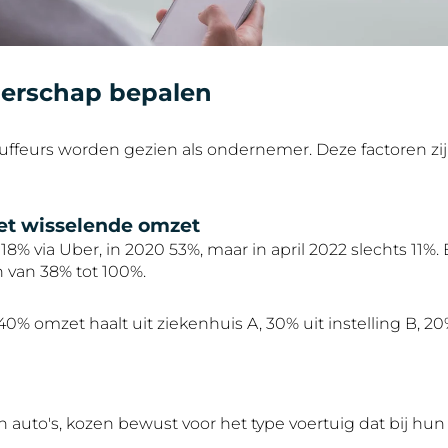
merschap bepalen
uffeurs worden gezien als ondernemer. Deze factoren zij
et wisselende omzet
18% via Uber, in 2020 53%, maar in april 2022 slechts 11
van 38% tot 100%.
% omzet haalt uit ziekenhuis A, 30% uit instelling B, 20%
auto's, kozen bewust voor het type voertuig dat bij hun 