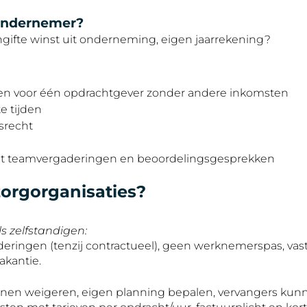
n ondernemer?
ngifte winst uit onderneming, eigen jaarrekening?
en voor één opdrachtgever zonder andere inkomsten
e tijden
srecht
t teamvergaderingen en beoordelingsgesprekken
zorgorganisaties?
s zelfstandigen:
eringen (tenzij contractueel), geen werknemerspas, vas
akantie.
en weigeren, eigen planning bepalen, vervangers kunne