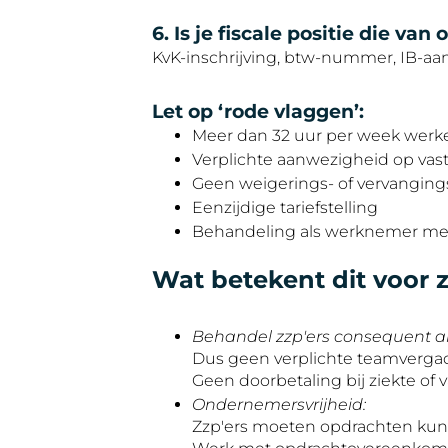
6. Is je fiscale positie die va
KvK-inschrijving, btw-nummer, IB-aa
Let op ‘rode vlaggen’:
Meer dan 32 uur per week werk
Verplichte aanwezigheid op vast
Geen weigerings- of vervanging
Eenzijdige tariefstelling
Behandeling als werknemer me
Wat betekent dit voor 
Behandel zzp'ers consequent al
Dus geen verplichte teamvergad
Geen doorbetaling bij ziekte of v
Ondernemersvrijheid:
Zzp'ers moeten opdrachten kunn