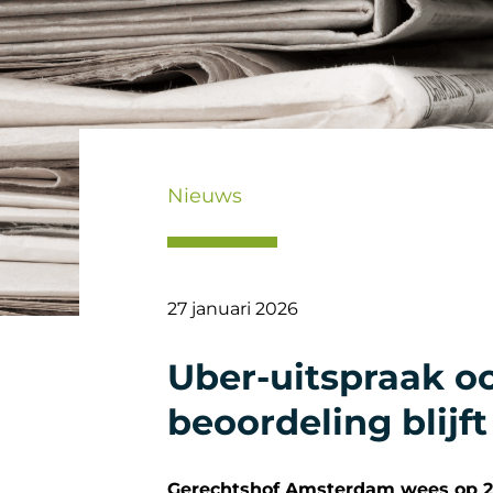
Nieuws
27 januari 2026
Uber-uitspraak oo
beoordeling blijft
Gerechtshof Amsterdam wees op 27 