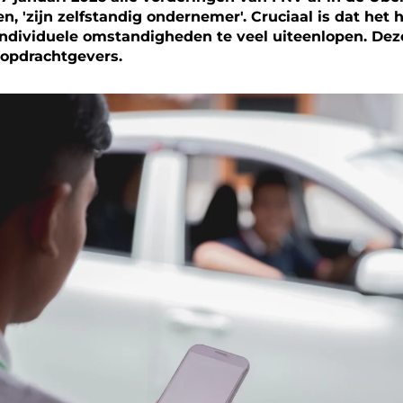
, 'zijn zelfstandig ondernemer'. Cruciaal is dat het
ndividuele omstandigheden te veel uiteenlopen. Deze
 opdrachtgevers.