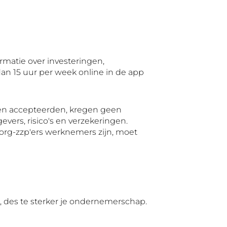
rmatie over investeringen,
an 15 uur per week online in de app
ten accepteerden, kregen geen
vers, risico's en verzekeringen.
org-zzp'ers werknemers zijn, moet
, des te sterker je ondernemerschap.