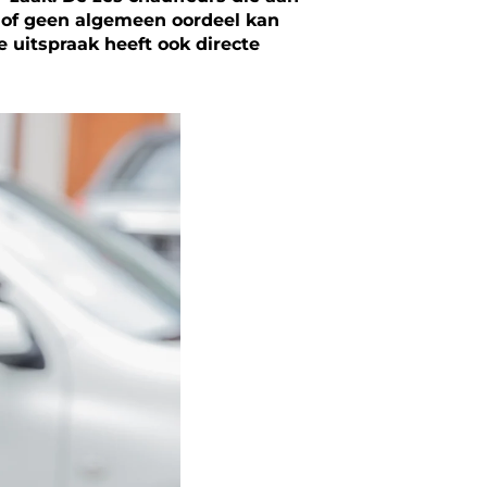
 hof geen algemeen oordeel kan
 uitspraak heeft ook directe