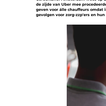
de zijde van Uber mee procedeerden
geven voor álle chauffeurs omdat i
gevolgen voor zorg-zzp'ers en hun