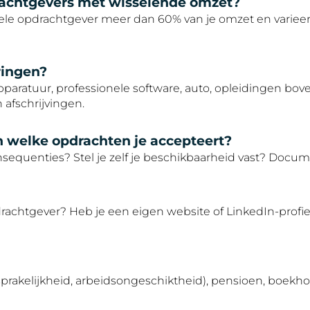
rachtgevers met wisselende omzet?
ele opdrachtgever meer dan 60% van je omzet en varieer
ringen?
paratuur, professionele software, auto, opleidingen bo
afschrijvingen.
en welke opdrachten je accepteert?
sequenties? Stel je zelf je beschikbaarheid vast? Doc
rachtgever? Heb je een eigen website of LinkedIn-profi
sprakelijkheid, arbeidsongeschiktheid), pensioen, boekh