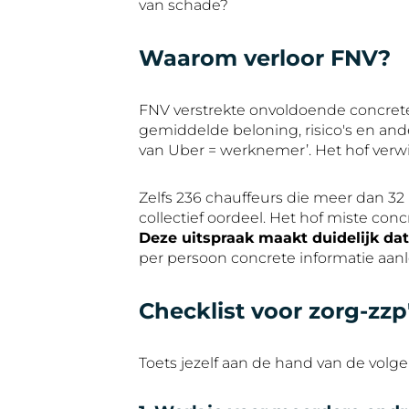
van schade?
Waarom verloor FNV?
FNV verstrekte onvoldoende concrete 
gemiddelde beloning, risico's en an
van Uber = werknemer’. Het hof verwier
Zelfs 236 chauffeurs die meer dan 3
collectief oordeel. Het hof miste con
Deze uitspraak maakt duidelijk dat
per persoon concrete informatie aanl
Checklist voor zorg-zz
Toets jezelf aan de hand van de volg