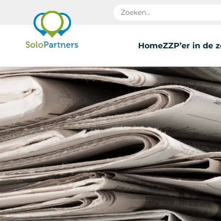
Home
ZZP’er in de 