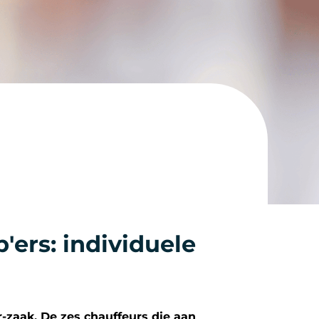
'ers: individuele
-zaak. De zes chauffeurs die aan