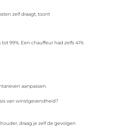
sten zelf draagt, toont
tot 99%. Een chauffeur had zelfs 41%
umtarieven aanpassen.
basis van winstgevendheid?
houder, draag je zelf de gevolgen