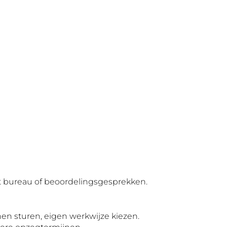
t bureau of beoordelingsgesprekken.
n sturen, eigen werkwijze kiezen.