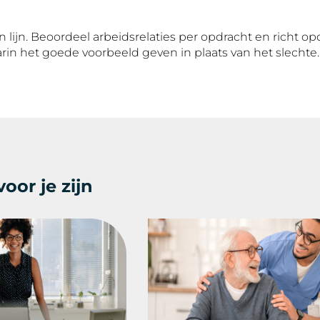
 lijn. Beoordeel arbeidsrelaties per opdracht en richt o
in het goede voorbeeld geven in plaats van het slechte.
oor je zijn