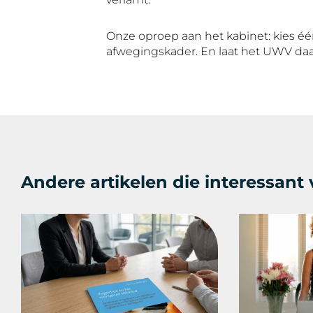
Onze oproep aan het kabinet: kies één
afwegingskader. En laat het UWV daar
Andere artikelen die interessant v