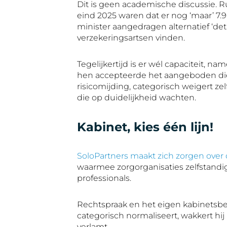
Dit is geen academische discussie.
eind 2025 waren dat er nog ‘maar’ 7.9
minister aangedragen alternatief ‘det
verzekeringsartsen vinden.
Tegelijkertijd is er wél capaciteit, n
hen accepteerde het aangeboden diens
risicomijding, categorisch weigert ze
die op duidelijkheid wachten.
Kabinet, kies één lijn!
SoloPartners maakt zich zorgen over 
waarmee zorgorganisaties zelfstandig
professionals.
Rechtspraak en het eigen kabinetsbe
categorisch normaliseert, wakkert hij
verlamt.