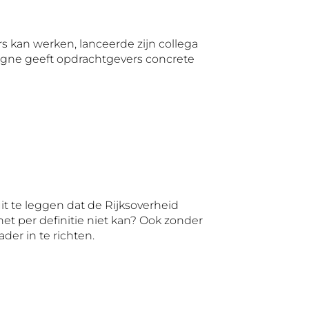
rs kan werken, lanceerde zijn collega
agne geeft opdrachtgevers concrete
t te leggen dat de Rijksoverheid
het per definitie niet kan? Ook zonder
er in te richten.