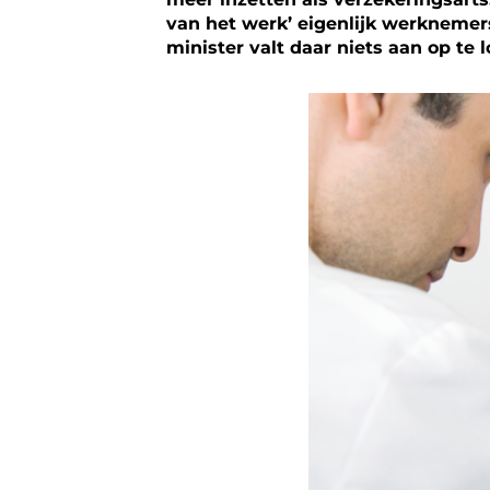
van het werk’ eigenlijk werknemers
minister valt daar niets aan op te l