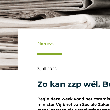
Nieuws
3 juli 2026
Zo kan zzp wél. 
Begin deze week vond het commissi
minister Vijlbrief van Sociale Za
meer inzetten als verzekeringsarts