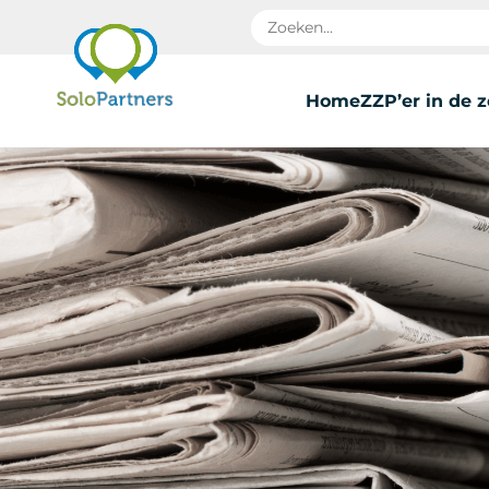
Home
ZZP’er in de 