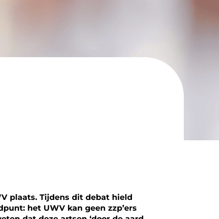
plaats. Tijdens dit debat hield
ndpunt: het UWV kan geen zzp’ers
weten dat deze artsen ‘door de aard