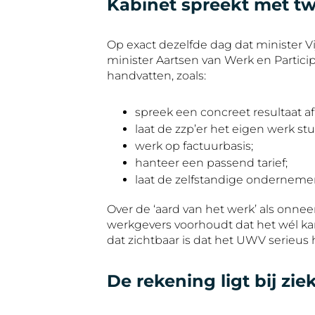
Kabinet spreekt met 
Op exact dezelfde dag dat minister Vi
minister Aartsen van Werk en Partic
handvatten, zoals:
spreek een concreet resultaat af
laat de zzp’er het eigen werk stu
werk op factuurbasis;
hanteer een passend tarief;
laat de zelfstandige ondernemer
Over de ‘aard van het werk’ als onne
werkgevers voorhoudt dat het wél kan,
dat zichtbaar is dat het UWV serieus
De rekening ligt bij z