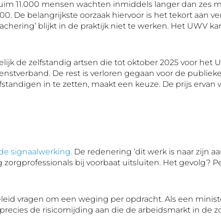
 Ruim 11.000 mensen wachten inmiddels langer dan zes
00. De belangrijkste oorzaak hiervoor is het tekort aan v
achering’ blijkt in de praktijk niet te werken. Het UWV 
amelijk de zelfstandig artsen die tot oktober 2025 voor he
tverband. De rest is verloren gegaan voor de publieke k
lfstandigen in te zetten, maakt een keuze. De prijs erva
de signaalwerking.
De redenering ‘dit werk is naar zijn a
 zorgprofessionals bij voorbaat uitsluiten. Het gevolg? 
leid vragen om een weging per opdracht. Als een minis
 precies de risicomijding aan die de arbeidsmarkt in de 