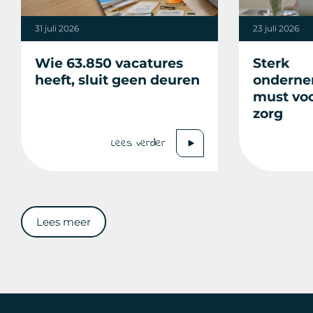
31 juli 2026
23 juli 2026
Wie 63.850 vacatures
Sterk
heeft, sluit geen deuren
onderne
must voo
zorg
Lees verder
Lees meer