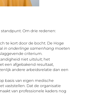
jk standpunt. Om drie redenen:
isch te kort door de bocht. De Hoge
al
in onderlinge samenhang
moeten
slaggevende criterium.
andigheid niet uitsluit; het
t een afgebakend resultaat,
enlijk andere arbeidsrelatie dan een
lt op basis van eigen medische
t vaststellen. Dat de organisatie
t maakt van professionele kaders nog