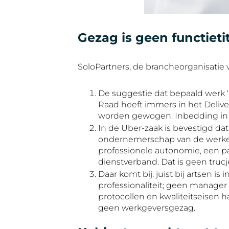
Gezag is geen functieti
SoloPartners, de brancheorganisatie v
De suggestie dat bepaald werk ‘n
Raad heeft immers in het Deliv
worden gewogen. Inbedding in de
In de Uber-zaak is bevestigd dat 
ondernemerschap van de werken
professionele autonomie, een pa
dienstverband. Dat is geen trucje
Daar komt bij: juist bij artsen 
professionaliteit; geen manager 
protocollen en kwaliteitseisen h
geen werkgeversgezag.