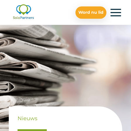
Word nu lid
Nieuws