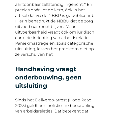
aantoonbaar zelfstandig ingericht?’ En
precies dáár ligt de kern, óók in het
artikel dat via de NBBU is gepubliceerd.
Hierin benadrukt de NBBU dat de zorg
uitvoerbaar moet blijven. Maar
uitvoerbaarheid vraagt óók om juridisch
correcte inrichting van arbeidsrelaties.
Paniekmaatregelen, zoals categorische
uitsluiting, lossen het probleem niet op;
ze verschuiven het.
Handhaving vraagt
onderbouwing, geen
uitsluiting
Sinds het Deliveroo-arrest (Hoge Raad,
2023) geldt een holistische beoordeling
van arbeidsrelaties. Dat betekent dat