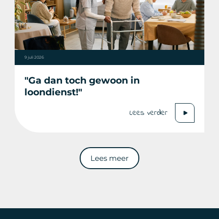
9 juli 2026
"Ga dan toch gewoon in
loondienst!"
Lees verder
Lees meer