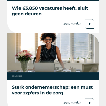
Wie 63.850 vacatures heeft, sluit
geen deuren
Lees verder
23 juli 2026
Sterk ondernemerschap: een must
voor zzp'ers in de zorg
Lees verder