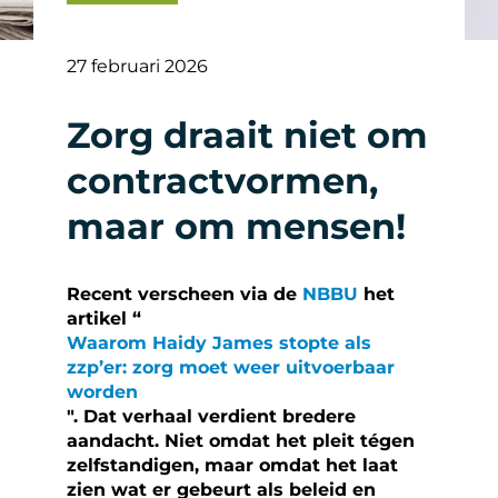
27 februari 2026
Zorg draait niet om
contractvormen,
maar om mensen!
Recent verscheen via de
NBBU
het
artikel “
Waarom Haidy James stopte als
zzp’er: zorg moet weer uitvoerbaar
worden
". Dat verhaal verdient bredere
aandacht. Niet omdat het pleit tégen
zelfstandigen, maar omdat het laat
zien wat er gebeurt als beleid en