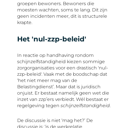
groepen bewoners. Bewoners die
moesten wachten, soms te lang. Dit zijn
geen incidenten meer, dit is structurele
krapte.
Het 'nul-zzp-beleid'
In reactie op handhaving rondom
schijnzelfstandigheid kiezen sommige
zorgorganisaties voor een drastisch 'nul-
zzp-beleid'. Vaak met de boodschap dat
‘het niet meer mag van de
Belastingdienst’. Maar dat is juridisch
onjuist. Er bestaat namelijk geen wet die
inzet van zzp’ers verbiedt. Wél bestaat er
regelgeving tegen
schijnzelfstandigheid
.
De discussie is niet ‘mag het?’ De
discussie is: ‘is de werkrelatie