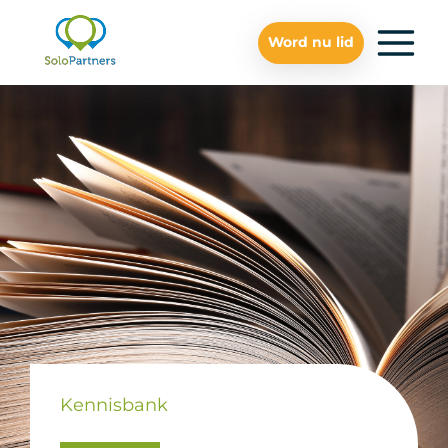
Word nu lid
Kennisbank