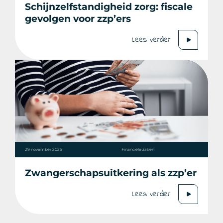
Schijnzelfstandigheid zorg: fiscale
gevolgen voor zzp’ers
Lees verder
29 november 2025
Financiële zaken
Zwangerschapsuitkering als zzp’er
Lees verder