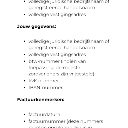
volledige juridische bedrijfsnaam of
geregistreerde handelsnaam
volledige vestigingsadres
Jouw gegevens:
volledige juridische bedrijfsnaam of
geregistreerde handelsnaam
volledige vestigingsadres
btw-nummer (indien van
toepassing, de meeste
zorgverleners zijn vrijgesteld)
KvK-nummer
IBAN-nummer
Factuurkenmerken:
factuurdatum
factuurnummer (deze nummers
moeten opvolgend zijn in je