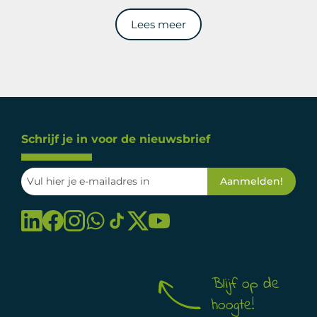
Lees meer
Schrijf je in voor de nieuwsbrief
Blijf op de
hoogte!