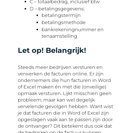
C – totaalbedrag, inclusief btw
D – betalingsgegevens:
betalingstermijn
betalingsmethode
bankrekeningnummer en
tenaamstelling
Let op! Belangrijk!
Steeds meer bedrijven versturen en
verwerken de facturen online. Er zijn
ondernemers die hun facturen in Word
of Excel maken én met die (onveilige)
opmaak versturen. Lijkt misschien geen
probleem, maar kan wel degelijk
vervelende gevolgen hebben. Want wist
je dat facturen die in Word of Excel zijn
opgeslagen vaak aan te passen zijn door
de ontvanger? Dit betekent dus ook dat
de bedragen op de factuur kunnen