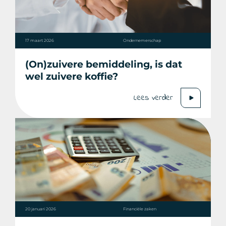
17 maart 2026
Ondernemerschap
(On)zuivere bemiddeling, is dat
wel zuivere koffie?
Lees verder
20 januari 2026
Financiële zaken