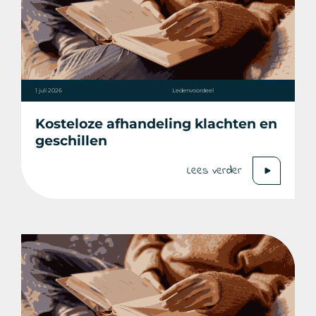
1 juli 2026
Ledenvoordeel
Kosteloze afhandeling klachten en
geschillen
Lees verder