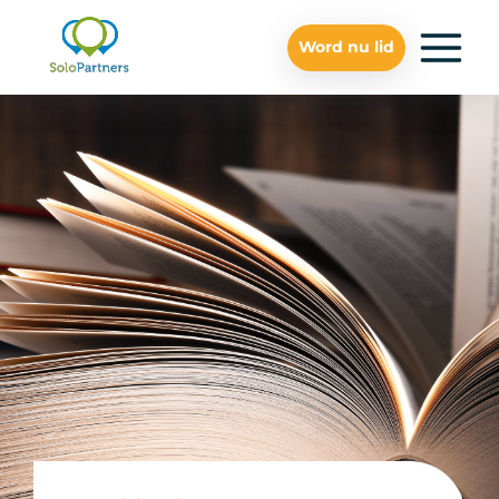
Word nu lid