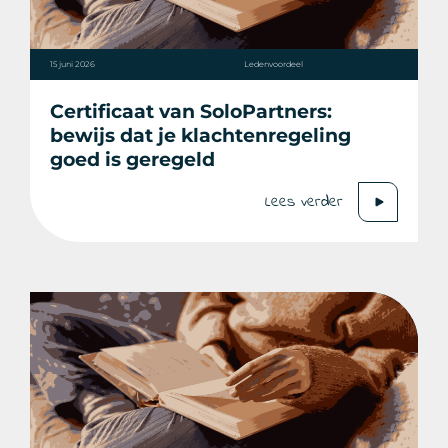
15 juni 2026
Ledenvoordeel
Certificaat van SoloPartners:
bewijs dat je klachtenregeling
goed is geregeld
Lees verder