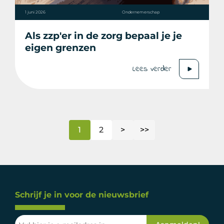
1 juni 2026
Ondernemerschap
Als zzp'er in de zorg bepaal je je
eigen grenzen
Lees verder
1
2
>
>>
Schrijf je in voor de nieuwsbrief