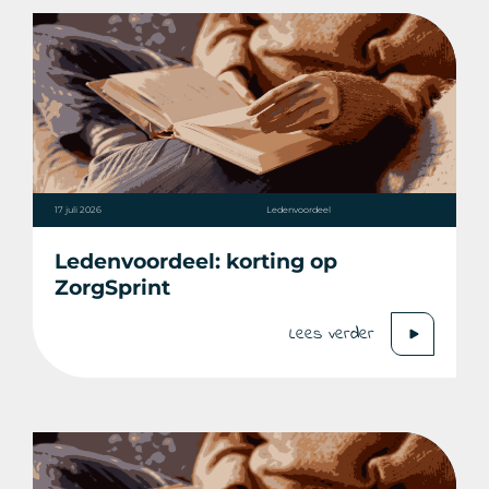
17 juli 2026
Ledenvoordeel
Ledenvoordeel: korting op
ZorgSprint
Lees verder