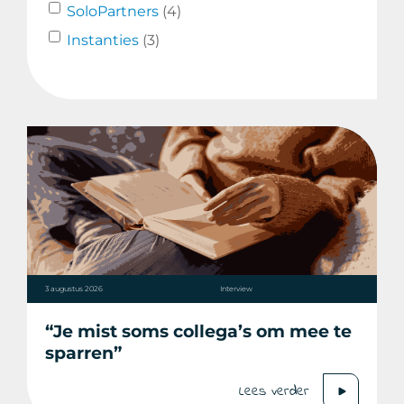
SoloPartners
(4)
Instanties
(3)
3 augustus 2026
Interview
“Je mist soms collega’s om mee te
sparren”
Lees verder