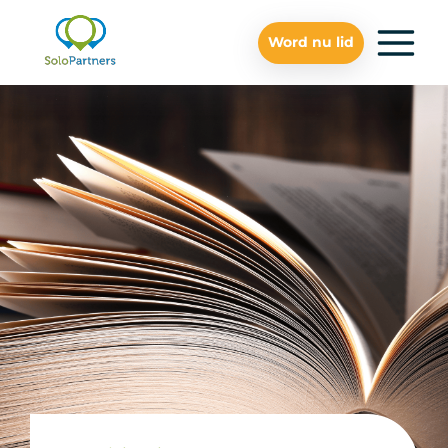
Word nu lid