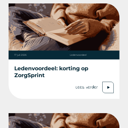
17 juli 2026
Ledenvoordeel
Ledenvoordeel: korting op
ZorgSprint
Lees verder