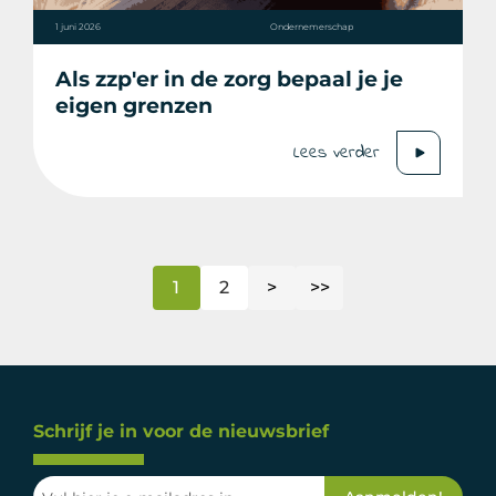
1 juni 2026
Ondernemerschap
Als zzp'er in de zorg bepaal je je
eigen grenzen
Lees verder
1
2
>
>>
Schrijf je in voor de nieuwsbrief