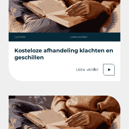
1 juli 2026
Ledenvoordeel
Kosteloze afhandeling klachten en
geschillen
Lees verder