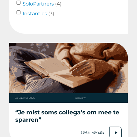
SoloPartners
(4)
Instanties
(3)
3 augustus 2026
Interview
“Je mist soms collega’s om mee te
sparren”
Lees verder