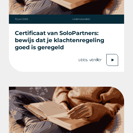
15 juni 2026
Ledenvoordeel
Certificaat van SoloPartners:
bewijs dat je klachtenregeling
goed is geregeld
Lees verder